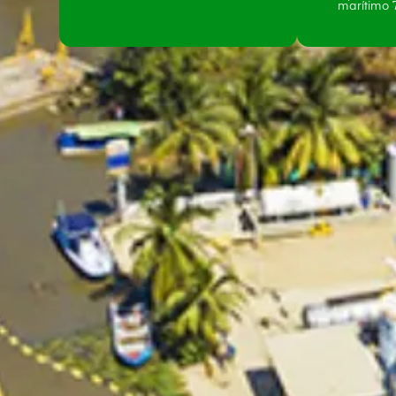
marítimo 