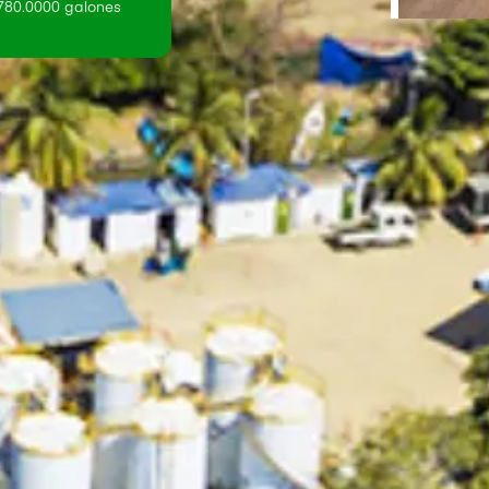
780.0000 galones