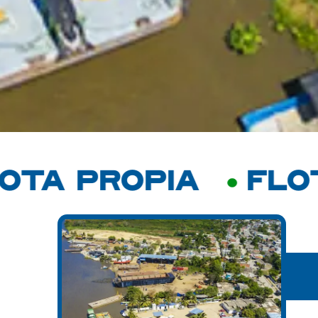
 PROPIA
FLOTA 