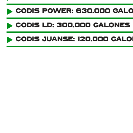
Codis Power: 630.000 gal
Codis LD: 300.000 galones
Codis Juanse: 120.000 gal