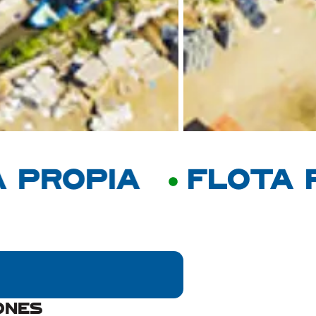
OPIA
FLOTA PRO
ones