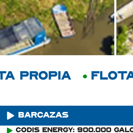
PROPIA
FLOTA PR
barcazas
Codis Energy: 900.000 gal