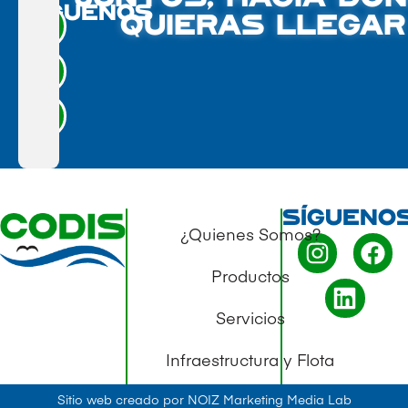
SÍGUENOS
QUIERAS LLEGAR
SÍGUENO
¿Quienes Somos?
Productos
Servicios
Infraestructura y Flota
Sitio web creado por NOIZ Marketing Media Lab